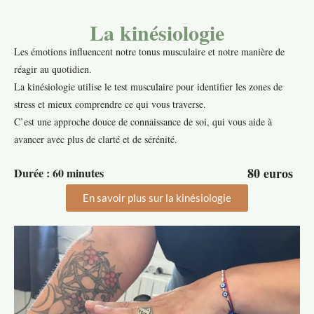
La kinésiologie
Les émotions influencent notre tonus musculaire et notre manière de
réagir au quotidien.
La kinésiologie utilise le test musculaire pour identifier les zones de
stress et mieux comprendre ce qui vous traverse.
C’est une approche douce de connaissance de soi, qui vous aide à
avancer avec plus de clarté et de sérénité.
80 euros
Durée : 60 minutes
En savoir plus sur la kinésiologie