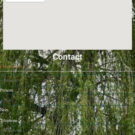
Contact
Coordonnées
*
Prénom
Nom
Téléphone