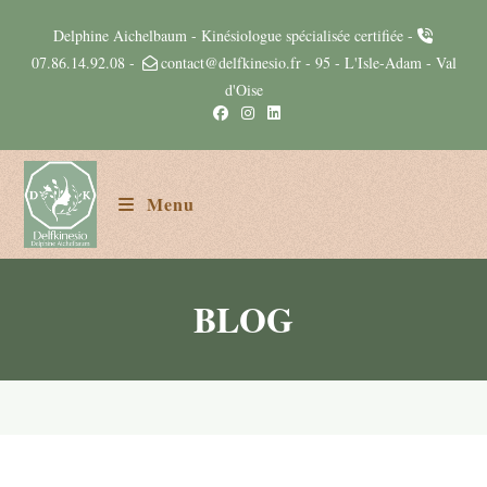
Delphine Aichelbaum - Kinésiologue spécialisée certifiée -
07.86.14.92.08
-
contact@delfkinesio.fr
- 95 - L'Isle-Adam - Val
d'Oise
Menu
BLOG