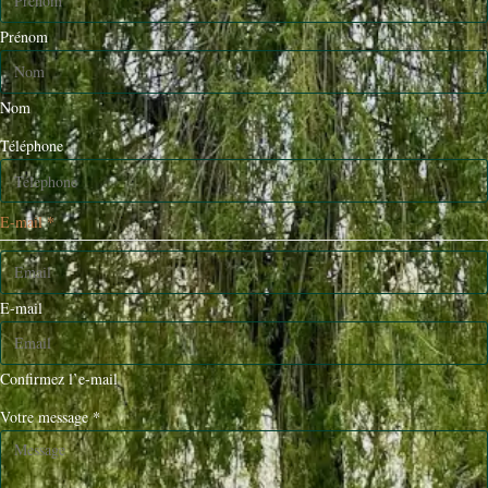
Prénom
Nom
Téléphone
E-mail
*
E-mail
Confirmez l’e-mail
Votre message
*