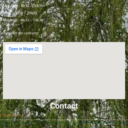
Mercredi : 8h30 – 20h30
Jeudi : 9h30 – 20h30
Vendredi : 9h30 – 18h30
Samedi : me contacter
Contact
Coordonnées
*