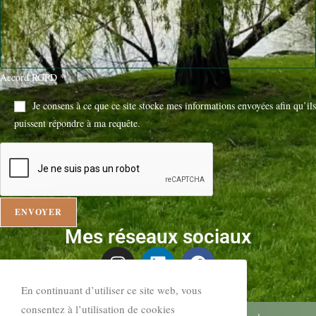
Accord RGPD
*
Je consens à ce que ce site stocke mes informations envoyées afin qu’ils
puissent répondre à ma requête.
ENVOYER
Mes réseaux sociaux
En continuant d’utiliser ce site web, vous
consentez à l’utilisation de cookies