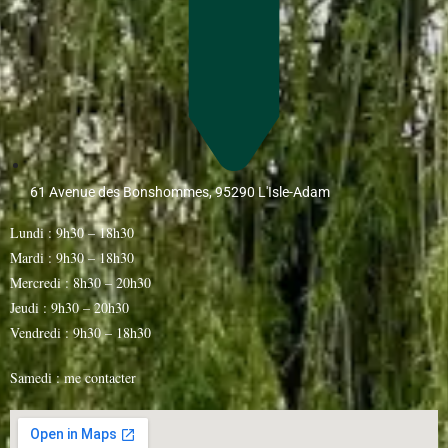
61 Avenue des Bonshommes, 95290 L'Isle-Adam
Lundi : 9h30 – 18h30
Mardi : 9h30 – 18h30
Mercredi : 8h30 – 20h30
Jeudi : 9h30 – 20h30
Vendredi : 9h30 – 18h30
Samedi : me contacter