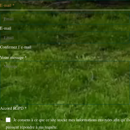
E-mail
*
E-mail
Confirmez l’e-mail
Votre message
*
Accord RGPD
*
Je consens à ce que ce site stocke mes informations envoyées afin qu’ils
puissent répondre à ma requête.