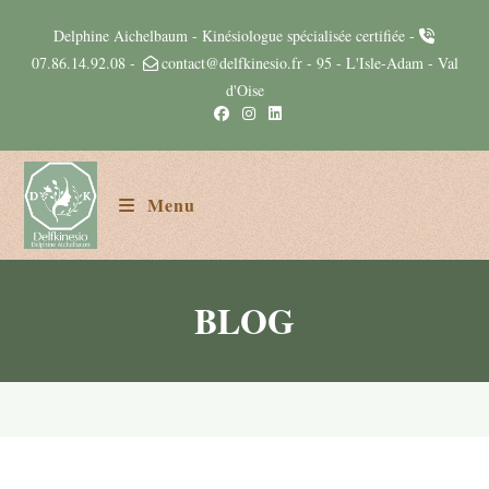
Delphine Aichelbaum - Kinésiologue spécialisée certifiée -
07.86.14.92.08
-
contact@delfkinesio.fr
- 95 - L'Isle-Adam - Val
d'Oise
Menu
BLOG