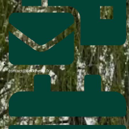
contact@delfkinesio.fr