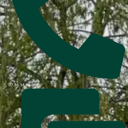
07.86.14.92.08