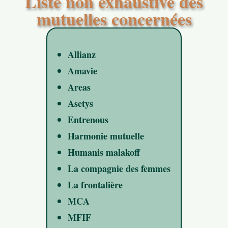
Liste non exhaustive des
mutuelles concernées
Allianz
Amavie
Areas
Asetys
Entrenous
Harmonie mutuelle
Humanis malakoff
La compagnie des femmes
La frontalière
MCA
MFIF