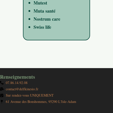
Mutest
Muta santé
Nostrum care
Swiss life
Renseignements
07.86.14.92.08
contact@delfkinesio.fr
Sur rendez-vous UNIQUEMENT
61 Avenue des Bonshommes, 95290 L'Isle-Adam
Lundi : 9h30 – 18h30